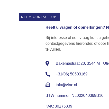
NEEM CONTACT OP!
Heeft u vragen of opmerkingen? Ne
Bij interesse of een vraag kunt u geh
contactgegevens hieronder, of door h
te vullen.
Bakemastraat 20, 3544 MT Utr
+31(06) 50503169
info@vlnc.nl
BTW-nummer: NL002040369B16
KvK: 30275339