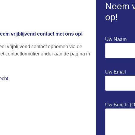
Neem vr
op!
em vrijblijvend contact met ons op!
Uw Naam
eel vrijblijvend contact opnemen via de
et contactformulier onder aan de pagina in
Uw Email
echt
Uw Bericht (o