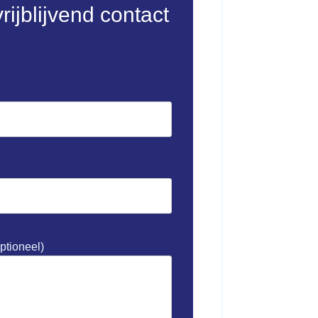
ijblijvend contact
ptioneel)